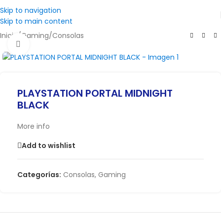
Skip to navigation
Skip to main content
Inicio
/
Gaming
/
Consolas
Click to enlarge
PLAYSTATION PORTAL MIDNIGHT
BLACK
More info
Add to wishlist
Categorías:
Consolas
,
Gaming