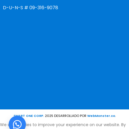
D-U-N-S # 09-316-9078
SMART ONE CORP.
2025 DESARROLLADO POR
WebMonster.co
.
We use cookies to improve your experience on our website. By