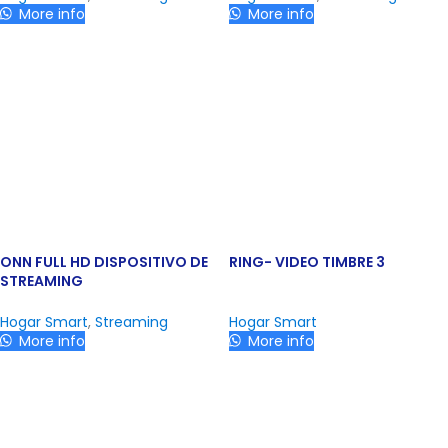
More info
More info
ONN FULL HD DISPOSITIVO DE
RING- VIDEO TIMBRE 3
STREAMING
Hogar Smart
,
Streaming
Hogar Smart
More info
More info