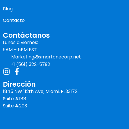
Blog
Contacto
Contáctanos
Lunes a viernes:
9AM – 5PM EST
Marketing@smartonecorp.net
+1 (561) 322-5792
Dirección
1845 NW 112th Ave, Miami, FL33172
Suite #188
Suite #203