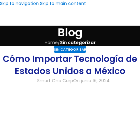
Skip to navigation
Skip to main content
Blog
Home
/
Sin categorizar
SIN CATEGORIZAR
Cómo Importar Tecnología de
Estados Unidos a México
Smart One Corp
On junio 19, 2024