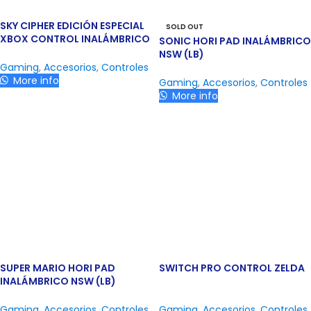
SKY CIPHER EDICIÓN ESPECIAL
SOLD OUT
XBOX CONTROL INALÁMBRICO
SONIC HORI PAD INALÁMBRICO
NSW (LB)
Gaming
,
Accesorios
,
Controles
More info
Gaming
,
Accesorios
,
Controles
More info
SUPER MARIO HORI PAD
SWITCH PRO CONTROL ZELDA
INALÁMBRICO NSW (LB)
Gaming
,
Accesorios
,
Controles
Gaming
,
Accesorios
,
Controles