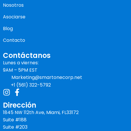
Nosotros
Asociarse
Blog
Contacto
Contáctanos
Lunes a viernes:
9AM – 5PM EST
Marketing@smartonecorp.net
+1 (561) 322-5792
Dirección
1845 NW 112th Ave, Miami, FL33172
Suite #188
Suite #203