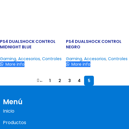
PS4 DUALSHOCK CONTROL
PS4 DUALSHOCK CONTROL
MIDNIGHT BLUE
NEGRO
Gaming
,
Accesorios
,
Controles
Gaming
,
Accesorios
,
Controles
More info
More info
←
1
2
3
4
5
Menú
Inicio
Productos